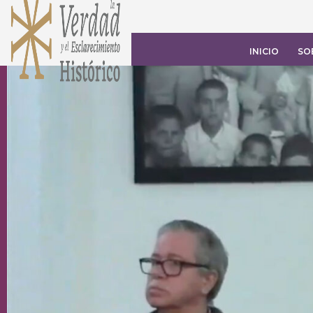
INICIO
SO