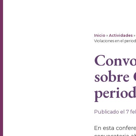
Inicio
»
Actividades
Violaciones en el perio
Convoc
sobre 
period
Publicado el 7 f
En esta confer