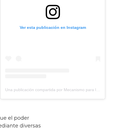
Ver esta publicación en Instagram
Una publicación compartida por Mecanismo para la Verdad y el Esclarecimiento Histórico (@mehistoricomx)
que el poder
ediante diversas