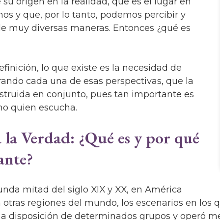
 su origen en la realidad, que es el lugar en
os y que, por lo tanto, podemos percibir y
e muy diversas maneras. Entonces ¿qué es
efinición, lo que existe es la necesidad de
rando cada una de esas perspectivas, que la
struida en conjunto, pues tan importante es
mo quien escucha.
 la Verdad: ¿Qué es y por qué
ante?
unda mitad del siglo XIX y XX, en América
otras regiones del mundo, los escenarios en los 
o a disposición de determinados grupos y operó m