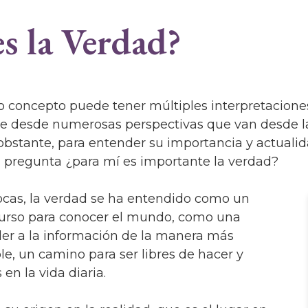
s la Verdad?
 concepto puede tener múltiples interpretacion
se desde numerosas perspectivas que van desde la 
obstante, para entender su importancia y actualid
a pregunta ¿para mí es importante la verdad?
ocas, la verdad se ha entendido como un
urso para conocer el mundo, como una
er a la información de la manera más
e, un camino para ser libres de hacer y
en la vida diaria.