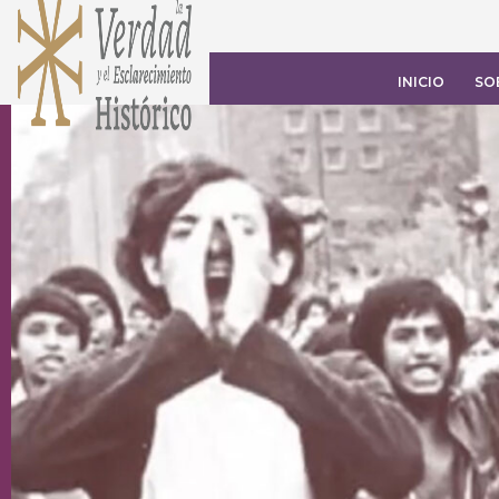
INICIO
SO