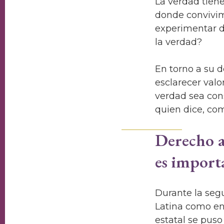
La verdad tiene
donde convivim
experimentar d
la verdad?
En torno a su d
esclarecer valo
verdad sea con
quien dice, co
Derecho a
es import
Durante la seg
Latina como en 
estatal se pus