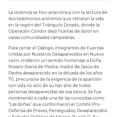
La violencia se hizo anacrónica con la lectura de
dos testimonios anónimos que retratan la vida
en la región del Triángulo Dorado, donde la
Operación Cóndor dejó huellas de dolor en
varias comunidades campesinas.
Para cerrar el Diálogo, integrantes de Fuerzas
Unidas por Nuestros Desaparecidos en Nuevo
León, rindieron un sentido homenaje a Doña
Rosario Ibarra de Piedra, madre de Jesús de
Piedra desaparecido en la década de los años
70, precursora de la exigencia de la aparición
con vida no solo de su hijo sino de todas
personas desaparecidas de esa época. Se fue
nombrando a cada una de las conocidas como
“Las doñas” que conformaron el Comité Pro-
Defensa de Presos, Perseguidos, Desaparecidos
y Exiliados Políticos de México “Eureka”. Su