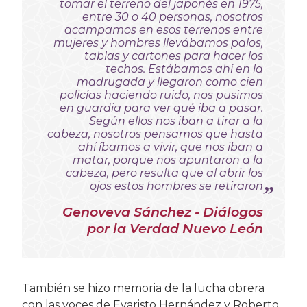
tomar el terreno del japonés en 1975,
entre 30 o 40 personas, nosotros
acampamos en esos terrenos entre
mujeres y hombres llevábamos palos,
tablas y cartones para hacer los
techos. Estábamos ahí en la
madrugada y llegaron como cien
policías haciendo ruido, nos pusimos
en guardia para ver qué iba a pasar.
Según ellos nos iban a tirar a la
cabeza, nosotros pensamos que hasta
ahí íbamos a vivir, que nos iban a
matar, porque nos apuntaron a la
cabeza, pero resulta que al abrir los
ojos estos hombres se retiraron
Genoveva Sánchez - Diálogos
por la Verdad Nuevo León
También se hizo memoria de la lucha obrera
con las voces de Evaristo Hernández y Roberto