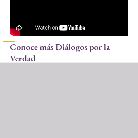
Conoce más Diálogos por la
Verdad
Diálogo por la Verdad, Atoyac: La