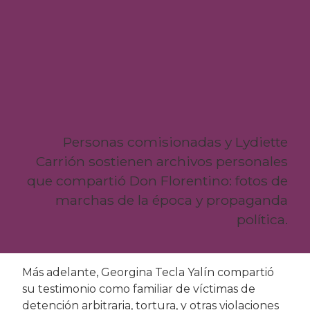
Personas comisionadas y Lydiette
Carrión sostienen archivos personales
que compartió Don Florentino: fotos de
marchas de la época y propaganda
política.
Más adelante, Georgina Tecla Yalín compartió
su testimonio como familiar de víctimas de
detención arbitraria, tortura, y otras violaciones