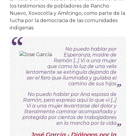
los testimonios de pobladores de Rancho
Nuevo, Xoxocotla y Amilcingo, como parte de la
lucha por la democracia de las comunidades
indígenas.
No puedo hablar por
Esperanza, madre de
Ramón [...] Vi a una mujer
que como la luz de una vela
lentamente se extinguía dejando de
ser el faro que iluminaba y guiaba el
camino de sus hijos
No puedo hablar por Ana esposa de
Ramón, pero expreso aquí lo que vi [...]
Vi a una mujer levantarse del dolor y
literalmente caminar acompañada y
protegida por cientos de trabajadores
en la marcha por la vida
José García - Diálogos por la