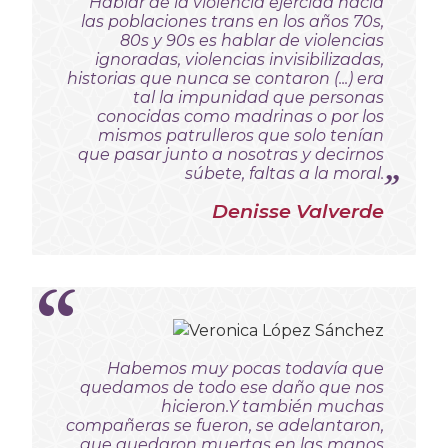
Hablar de la violencia ejercida hacia
las poblaciones trans en los años 70s,
80s y 90s es hablar de violencias
ignoradas,
violencias invisibilizadas,
historias que nunca se contaron (...) era
tal la impunidad que personas
conocidas como madrinas o por los
mismos patrulleros que solo tenían
que pasar junto a nosotras y decirnos
súbete, faltas a la moral.
Denisse Valverde
Habemos muy pocas todavía que
quedamos de todo ese daño que nos
hicieron.
Y también muchas
compañeras se fueron, se adelantaron,
que quedaron muertas en las manos