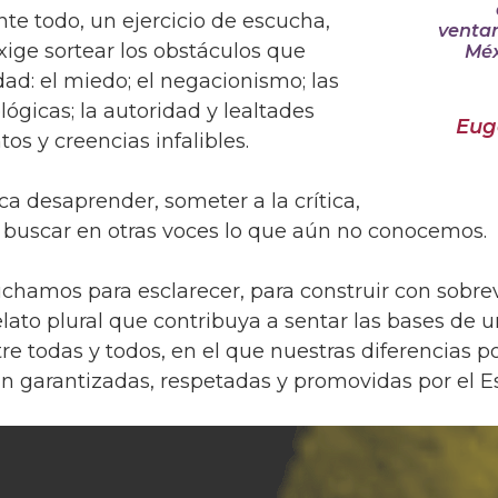
ante todo, un ejercicio de escucha,
ventan
ige sortear los obstáculos que
Méx
dad: el miedo; el negacionismo; las
lógicas; la autoridad y lealtades
Eug
s y creencias infalibles.
ica desaprender, someter a la crítica,
a buscar en otras voces lo que aún no conocemos.
chamos para esclarecer, para construir con sobrev
elato plural que contribuya a sentar las bases de un
e todas y todos, en el que nuestras diferencias pol
an garantizadas, respetadas y promovidas por el E