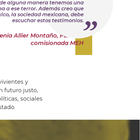
de alguna manera tenemos una
a a ese terror. Además creo que
ico, la sociedad mexicana, debe
escuchar estos testimonios.
enia Allier Montaño, Persona
comisionada MEH
ivientes y
 futuro justo,
íticas, sociales
stado.