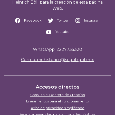
Heinrich Böll para la creación de esta página
Web.
Facebook
Twitter
Instagram
Youtube
WhatsApp: 2227735320
Correo: mehistorico@segob.gob.mx
Accesos directos
Consulta el Decreto de Creación
Lineamientos para el Funcionamiento
Aviso de privacidad simplificado
Aviso de privacidad para actividades públicas