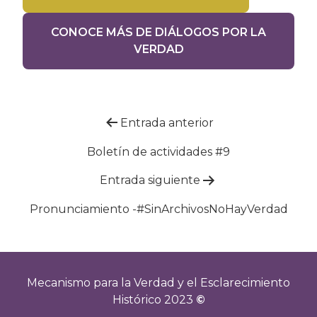
CONOCE MÁS DE DIÁLOGOS POR LA
VERDAD
Navegación
Entrada anterior
de
Boletín de actividades #9
entradas
Entrada siguiente
Pronunciamiento -#SinArchivosNoHayVerdad
Mecanismo para la Verdad y el Esclarecimiento
Histórico 2023
©