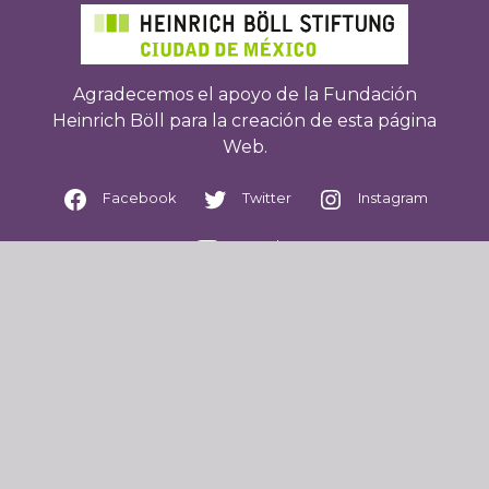
Agradecemos el apoyo de la Fundación
Heinrich Böll para la creación de esta página
Web.
Facebook
Twitter
Instagram
Youtube
WhatsApp: 2227735320
Correo: mehistorico@segob.gob.mx
Accesos directos