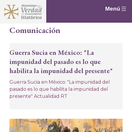
Saltar
Menú
al
contenido
Comunicación
Guerra Sucia en México: "La
impunidad del pasado es lo que
habilita la impunidad del presente"
Guerra Sucia en México: "La impunidad del
pasado es lo que habilita la impunidad del
presente" Actualidad RT