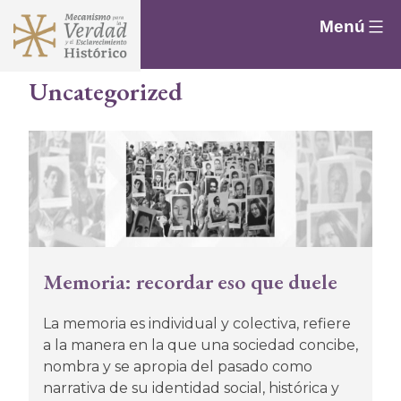
Saltar
Menú
al
contenido
Uncategorized
Memoria: recordar eso que duele
La memoria es individual y colectiva, refiere
a la manera en la que una sociedad concibe,
nombra y se apropia del pasado como
narrativa de su identidad social, histórica y