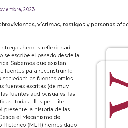
noviembre, 2023
sobrevivientes, víctimas, testigos y personas afe
 entregas hemos reflexionado
o se escribe el pasado desde la
órica. Sabemos que existen
 fuentes para reconstruir lo
 sociedad: las fuentes orales
las fuentes escritas (de muy
, las fuentes audiovisuales, las
ficas. Todas ellas permiten
l presente la historia de las
Desde el Mecanismo de
o Histórico (MEH) hemos dado