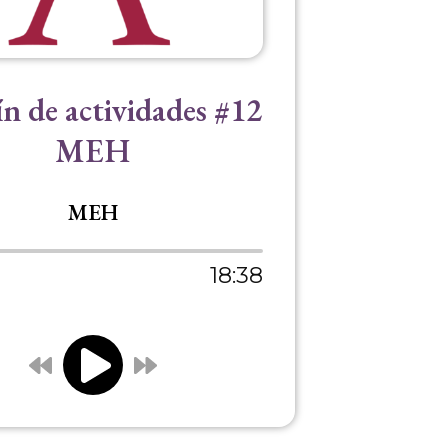
ín de actividades #12
MEH
MEH
18:38