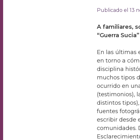
Publicado el 13 
A familiares, 
“Guerra Sucia”
En las últimas
en torno a cóm
disciplina hist
muchos tipos de
ocurrido en una
(testimonios), 
distintos tipos)
fuentes fotográ
escribir desde e
comunidades. 
Esclarecimient