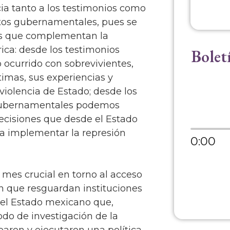
ia tanto a los testimonios como
tos gubernamentales, pues se
es que complementan la
rica: desde los testimonios
Bolet
 ocurrido con sobrevivientes,
ctimas, sus experiencias y
 violencia de Estado; desde los
ubernamentales podemos
decisiones que desde el Estado
a implementar la represión
0:00
 mes crucial en torno al acceso
ón que resguardan instituciones
el Estado mexicano que,
odo de investigación de la
earon y ejecutaron una política