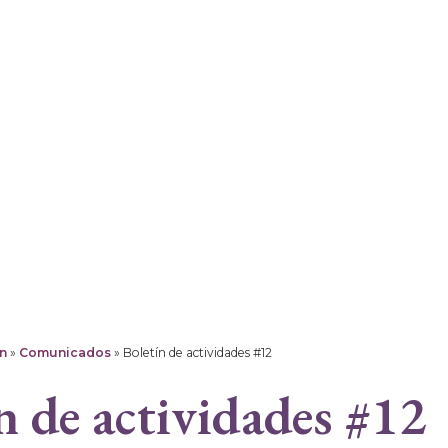
n
»
Comunicados
»
Boletín de actividades #12
n de actividades #12