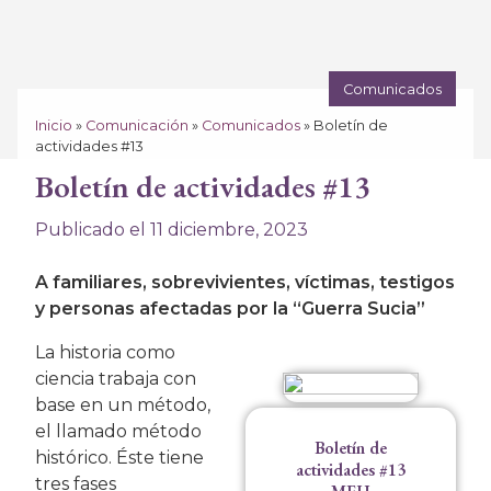
Comunicados
Inicio
»
Comunicación
»
Comunicados
»
Boletín de
actividades #13
Boletín de actividades #13
Publicado el 11 diciembre, 2023
A familiares, sobrevivientes, víctimas, testigos
y personas afectadas por la “Guerra Sucia”
La historia como
ciencia trabaja con
base en un método,
el llamado método
Boletín de
histórico. Éste tiene
actividades #13
tres fases