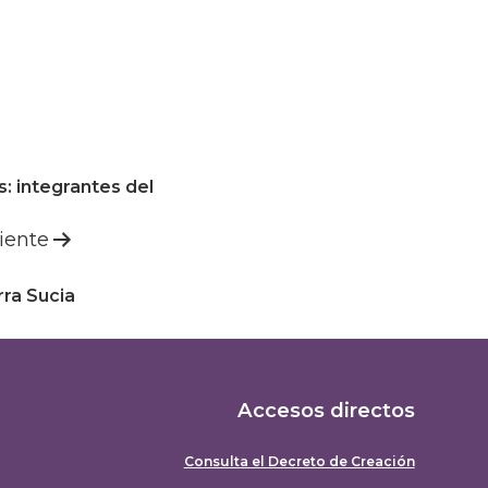
: integrantes del
iente
rra Sucia
Accesos directos
Consulta el Decreto de Creación