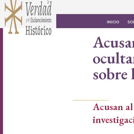
INICIO
SO
Acusan
oculta
sobre 
Acusan al
investigac