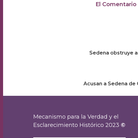
El Comentario
Navegación
de
Sedena obstruye a l
entradas
Acusan a Sedena de O
Mecanismo para la Verdad y el
Esclarecimiento Histórico 2023
©