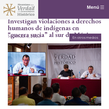
Saltar
Menú
al
contenido
Investigan violaciones a derechos
humanos de indígenas en
“guerra sucia” al sur de México
14 octubre, 2023
En otros medios