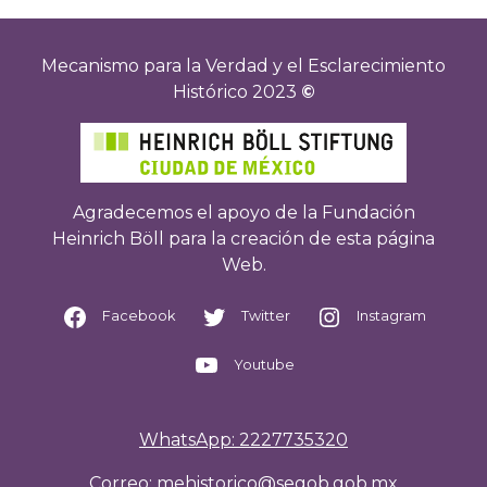
Mecanismo para la Verdad y el Esclarecimiento
Histórico 2023
©
Agradecemos el apoyo de la Fundación
Heinrich Böll para la creación de esta página
Web.
Facebook
Twitter
Instagram
Youtube
WhatsApp: 2227735320
Correo: mehistorico@segob.gob.mx