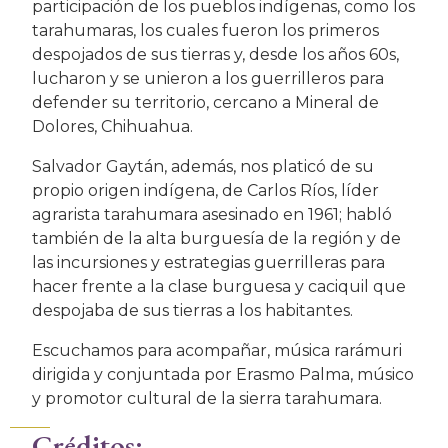
participación de los pueblos indígenas, como los
tarahumaras, los cuales fueron los primeros
despojados de sus tierras y, desde los años 60s,
lucharon y se unieron a los guerrilleros para
defender su territorio, cercano a Mineral de
Dolores, Chihuahua.
Salvador Gaytán, además, nos platicó de su
propio origen indígena, de Carlos Ríos, líder
agrarista tarahumara asesinado en 1961; habló
también de la alta burguesía de la región y de
las incursiones y estrategias guerrilleras para
hacer frente a la clase burguesa y caciquil que
despojaba de sus tierras a los habitantes.
Escuchamos para acompañar, música rarámuri
dirigida y conjuntada por Erasmo Palma, músico
y promotor cultural de la sierra tarahumara.
Créditos: