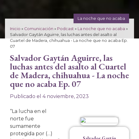
La noche que no acaba
Inicio
»
Comunicación
»
Podcast
»
La noche que no acaba
»
Salvador Gaytán Aguirre, las luchas antes del asalto al
Cuartel de Madera, chihuahua - La noche que no acaba Ep.
07
Salvador Gaytán Aguirre, las
luchas antes del asalto al Cuartel
de Madera, chihuahua - La noche
que no acaba Ep. 07
Publicado el 4 noviembre, 2023
“La lucha en el
norte fue
sumamente
protegida por (…)
Salvador Gaytán