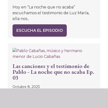
Hoy en “La noche que no acaba”
escuchamos el testimonio de Luz María,
ella nos...
ESCUCHA EL EPISODIO
Las canciones y el testimonio de
Pablo - La noche que no acaba Ep.
03
Octubre 8, 2023
La familia Cabañas, como muchas otras
familias de luchadores sociales y
guerrilleros, fue perseguida, torturada...