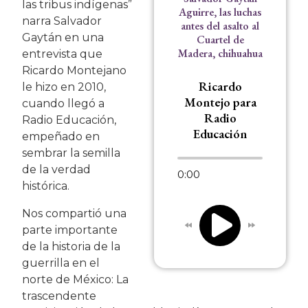
las tribus indígenas”
Aguirre, las luchas
narra Salvador
antes del asalto al
Gaytán en una
Cuartel de
Madera, chihuahua
entrevista que
Ricardo Montejano
Ricardo
le hizo en 2010,
Montejo para
cuando llegó a
Radio
Radio Educación,
Educación
empeñado en
sembrar la semilla
de la verdad
0:00
histórica.
Nos compartió una
parte importante
de la historia de la
guerrilla en el
norte de México: La
trascendente