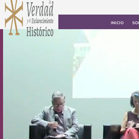
INICIO
SO