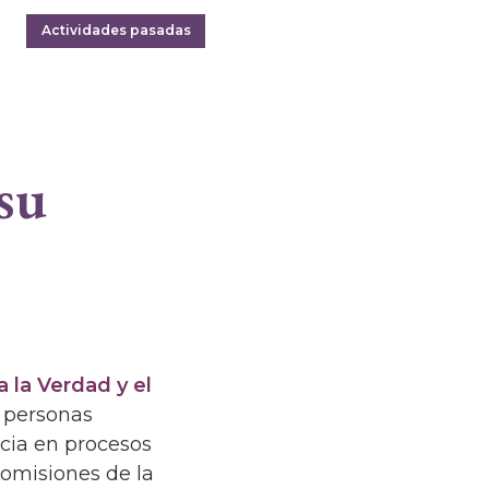
Actividades pasadas
s
su
 la Verdad y el
o personas
cia en procesos
omisiones de la