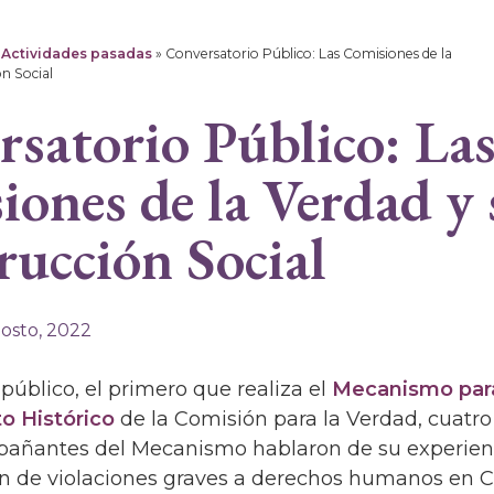
»
Actividades pasadas
»
Conversatorio Público: Las Comisiones de la
ón Social
satorio Público: La
ones de la Verdad y 
ucción Social
gosto, 2022
público, el primero que realiza el
Mecanismo para
o Histórico
de la Comisión para la Verdad, cuatr
añantes del Mecanismo hablaron de su experien
ón de violaciones graves a derechos humanos en C