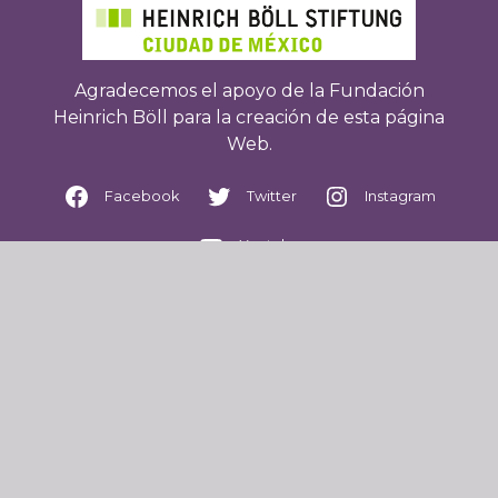
Agradecemos el apoyo de la Fundación
Heinrich Böll para la creación de esta página
Web.
Facebook
Twitter
Instagram
Youtube
WhatsApp: 2227735320
Correo: mehistorico@segob.gob.mx
Accesos directos