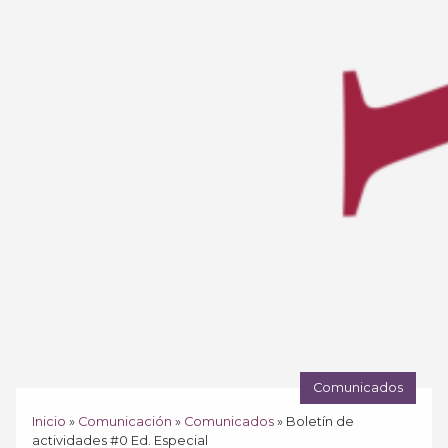
Comunicados
Inicio
»
Comunicación
»
Comunicados
»
Boletín de
actividades #0 Ed. Especial