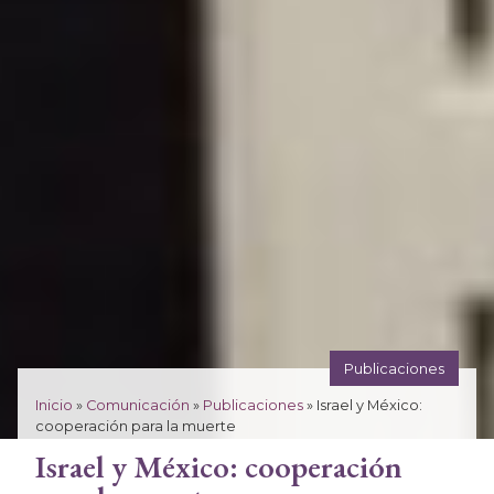
Publicaciones
Inicio
»
Comunicación
»
Publicaciones
»
Israel y México:
cooperación para la muerte
Israel y México: cooperación