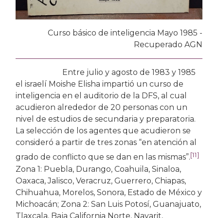
Curso básico de inteligencia Mayo 1985 -
Recuperado AGN
Entre julio y agosto de 1983 y 1985
el israelí Moishe Elisha impartió un curso de
inteligencia en el auditorio de la DFS, al cual
acudieron alrededor de 20 personas con un
nivel de estudios de secundaria y preparatoria.
La selección de los agentes que acudieron se
consideró a partir de tres zonas “en atención al
[11]
grado de conflicto que se dan en las mismas”.
Zona 1: Puebla, Durango, Coahuila, Sinaloa,
Oaxaca, Jalisco, Veracruz, Guerrero, Chiapas,
Chihuahua, Morelos, Sonora, Estado de México y
Michoacán; Zona 2: San Luis Potosí, Guanajuato,
Tlaxcala, Baja California Norte, Nayarit,