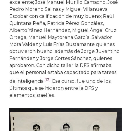
excelente; José Manuel Murillo Camacho, José
Pedro Moreno Salinas y Miguel Villanueva
Escobar con calificación de muy bueno; Raúl
Quintana Peña, Patricia Pérez González,
Alberto Yánez Hernández, Miguel Ángel Cruz
Ortega, Manuel Maytorena García, Salvador
Mora Valdez y Luis Frías Bustamante quienes
obtuvieron bueno; además de Jorge Juventino
Fernández y Jorge Cortes Sánchez
,
quienes
aprobaron. Con dicho taller la DFS afirmaba
que el personal estaba capacitado para tareas
[13]
de inteligencia.
Ese curso, fue uno de los
últimos que se hicieron entre la DFS y
elementos israelíes.