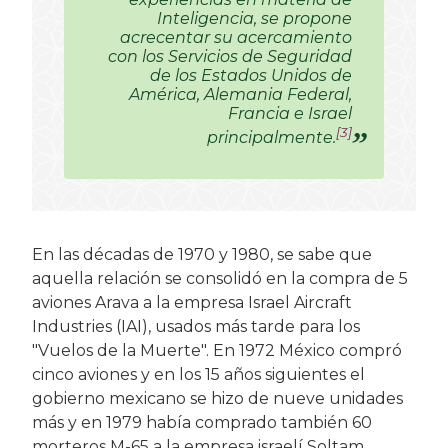
Inteligencia, se propone
acrecentar su acercamiento
con los Servicios de Seguridad
de los Estados Unidos de
América, Alemania Federal,
Francia e Israel
[3]
principalmente.
En las décadas de 1970 y 1980, se sabe que
aquella relación se consolidó en la compra de 5
aviones Arava a la empresa Israel Aircraft
Industries (IAI), usados más tarde para los
"Vuelos de la Muerte". En 1972 México compró
cinco aviones y en los 15 años siguientes el
gobierno mexicano se hizo de nueve unidades
más y en 1979 había comprado también 60
morteros M-65 a la empresa israelí Soltam