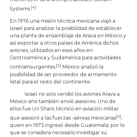
[4]
Systems.
En 1976 una misión técnica mexicana viajó a
Israel para analizar la posibilidad de establecer
una planta de ensamblaje de Arava en México y
así exportar a otros países de América dichos
aviones, utilizados en esos años en
Centroamérica y Sudamérica para actividades
[5]
contrainsurgentes.
México analizó la
posibilidad de ser proveedor de armamento
letal para el resto del continente.
Israel no solo vendió los aviones Arava a
México sino también envió asesores. Uno de
ellos fue Uri Shani, técnico en aviación militar
[6]
que asesoró a las fuerzas -aéreas mexicanas
,
quien en 1973 ingresó desde Guatemala; por lo
que se considera necesario investigar su